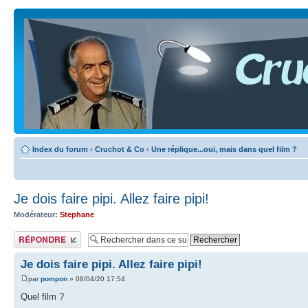
Index du forum
‹
Cruchot & Co
‹
Une réplique...oui, mais dans quel film ?
Je dois faire pipi. Allez faire pipi!
Modérateur:
Stephane
Publier une réponse
Je dois faire pipi. Allez faire pipi!
par
pompon
» 08/04/20 17:54
Quel film ?