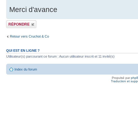
Merci d'avance
Publier une réponse
Retour vers Cruchot & Co
QUI EST EN LIGNE ?
Utilisateur(s) parcourant ce forum : Aucun utilisateur inscrit et 11 invité(s)
Index du forum
Propulsé par
php
Traduction et suppo