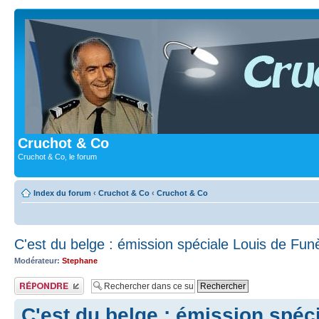
Cruchot & Co
Cruchot & Co, le forum
Index du forum
‹
Cruchot & Co
‹
Cruchot & Co
C'est du belge : émission spéciale Louis de Fun
Modérateur:
Stephane
Publier une réponse
C'est du belge : émission spéc