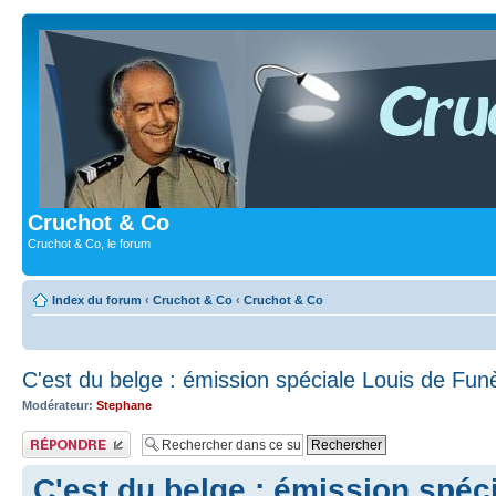
Cruchot & Co
Cruchot & Co, le forum
Index du forum
‹
Cruchot & Co
‹
Cruchot & Co
C'est du belge : émission spéciale Louis de Fun
Modérateur:
Stephane
Publier une réponse
C'est du belge : émission spéc