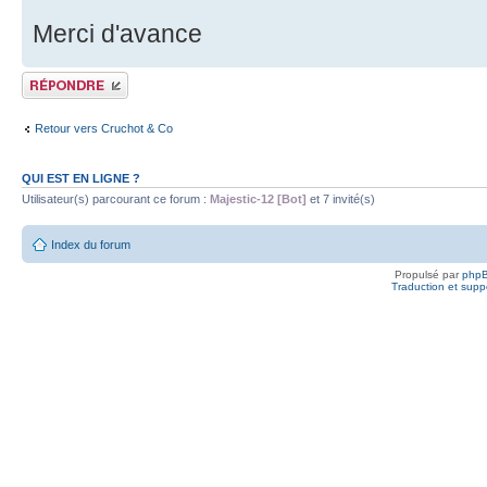
Merci d'avance
Publier une réponse
Retour vers Cruchot & Co
QUI EST EN LIGNE ?
Utilisateur(s) parcourant ce forum :
Majestic-12 [Bot]
et 7 invité(s)
Index du forum
Propulsé par
php
Traduction et suppo