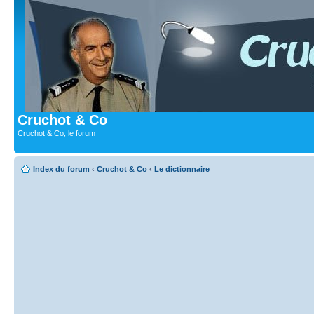
Cruchot & Co
Cruchot & Co, le forum
Index du forum
‹
Cruchot & Co
‹
Le dictionnaire