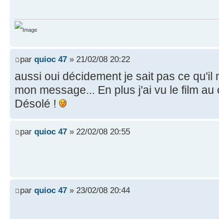
par
quioc 47
» 21/02/08 20:22
aussi oui décidement je sait pas ce qu'il m
mon message... En plus j'ai vu le film au 
Désolé !
par
quioc 47
» 22/02/08 20:55
par
quioc 47
» 23/02/08 20:44