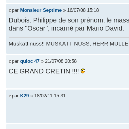
par
Monsieur Septime
» 16/07/08 15:18
Dubois: Philippe de son prénom; le mass
dans "Oscar"; incarné par Mario David.
Muskatt nuss!! MUSKATT NUSS, HERR MULLE
par
quioc 47
» 21/07/08 20:58
CE GRAND CRETIN !!!!
par
K29
» 18/02/11 15:31