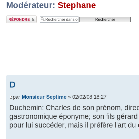
Modérateur:
Stephane
Publier une réponse
D
par
Monsieur Septime
» 02/02/08 18:27
Duchemin: Charles de son prénom, direct
gastronomique éponyme; son fils gérard 
pour lui succéder, mais il préfère l'art du 