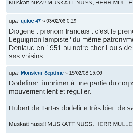
Muskatt nuss!! MUSKATT NUSS, HERR MULLE
par
quioc 47
» 03/02/08 0:29
Diogène : prénom francais , c'est le pr
Leguignon lampiste" du même patronyme
Deniaud en 1951 où notre cher Louis de 
ses voisins.
par
Monsieur Septime
» 15/02/08 15:06
Dodeliner: imprimer à une partie du corp
mouvement lent et régulier.
Hubert de Tartas dodeline très bien de sa
Muskatt nuss!! MUSKATT NUSS, HERR MULLE