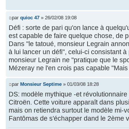
par
quioc 47
» 26/02/08 19:08
Défi : sorte de pari qu'on lance à quelqu'
est capable de faire quelque chose, de p
Dans "le tatoué, monsieur Legrain annonc
à lui lancer un défi", celui-ci consistant 
monsieur Legrain ne "pratique que le sp
Mézeray ne l'en crois pas capable "Mais
par
Monsieur Septime
» 01/03/08 18:28
DS: modèle mythique -et révolutionnaire
Citroën. Cette voiture apparaît dans plu
mais on retiendra surtout le modèle mi-v
Fantômas de s'échapper dand le 2ème vole