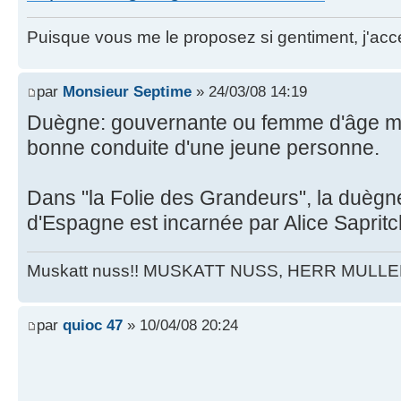
Puisque vous me le proposez si gentiment, j'acce
par
Monsieur Septime
» 24/03/08 14:19
Duègne: gouvernante ou femme d'âge mûr
bonne conduite d'une jeune personne.
Dans "la Folie des Grandeurs", la duègn
d'Espagne est incarnée par Alice Sapritc
Muskatt nuss!! MUSKATT NUSS, HERR MULLE
par
quioc 47
» 10/04/08 20:24