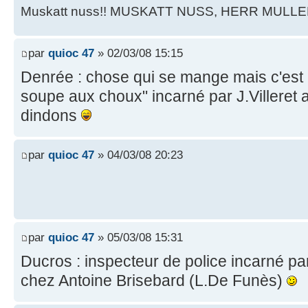
Muskatt nuss!! MUSKATT NUSS, HERR MULLE
par
quioc 47
» 02/03/08 15:15
Denrée : chose qui se mange mais c'est 
soupe aux choux" incarné par J.Villeret 
dindons
par
quioc 47
» 04/03/08 20:23
par
quioc 47
» 05/03/08 15:31
Ducros : inspecteur de police incarné pa
chez Antoine Brisebard (L.De Funès)