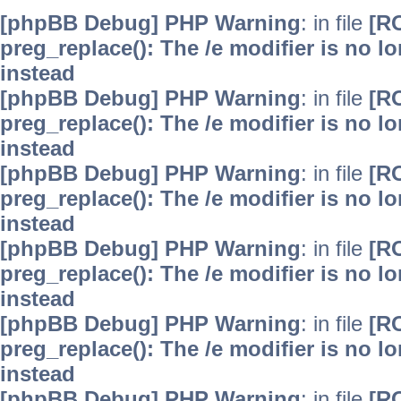
[phpBB Debug] PHP Warning
: in file
[R
preg_replace(): The /e modifier is no 
instead
[phpBB Debug] PHP Warning
: in file
[R
preg_replace(): The /e modifier is no 
instead
[phpBB Debug] PHP Warning
: in file
[R
preg_replace(): The /e modifier is no 
instead
[phpBB Debug] PHP Warning
: in file
[R
preg_replace(): The /e modifier is no 
instead
[phpBB Debug] PHP Warning
: in file
[R
preg_replace(): The /e modifier is no 
instead
[phpBB Debug] PHP Warning
: in file
[R