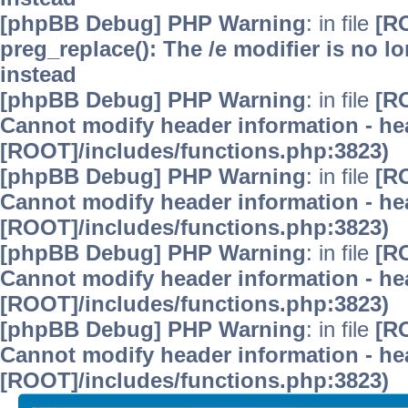
[phpBB Debug] PHP Warning
: in file
[R
preg_replace(): The /e modifier is no 
instead
[phpBB Debug] PHP Warning
: in file
[R
Cannot modify header information - hea
[ROOT]/includes/functions.php:3823)
[phpBB Debug] PHP Warning
: in file
[R
Cannot modify header information - hea
[ROOT]/includes/functions.php:3823)
[phpBB Debug] PHP Warning
: in file
[R
Cannot modify header information - hea
[ROOT]/includes/functions.php:3823)
[phpBB Debug] PHP Warning
: in file
[R
Cannot modify header information - hea
[ROOT]/includes/functions.php:3823)