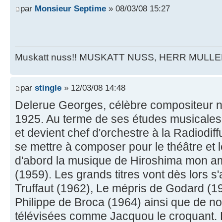
par
Monsieur Septime
» 08/03/08 15:27
Muskatt nuss!! MUSKATT NUSS, HERR MULLE
par
stingle
» 12/03/08 14:48
Delerue Georges, célèbre compositeur n
1925. Au terme de ses études musicales, 
et devient chef d'orchestre à la Radiodiff
se mettre à composer pour le théâtre et
d'abord la musique de Hiroshima mon a
(1959). Les grands titres vont dès lors s
Truffaut (1962), Le mépris de Godard (
Philippe de Broca (1964) ainsi que de 
télévisées comme Jacquou le croquant. 