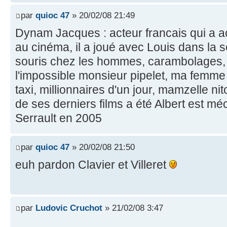
par
quioc 47
» 20/02/08 21:49
Dynam Jacques : acteur francais qui a 
au cinéma, il a joué avec Louis dans la 
souris chez les hommes, carambolages, ta
l'impossible monsieur pipelet, ma femme
taxi, millionnaires d'un jour, mamzelle nit
de ses derniers films a été Albert est mé
Serrault en 2005
par
quioc 47
» 20/02/08 21:50
euh pardon Clavier et Villeret
par
Ludovic Cruchot
» 21/02/08 3:47