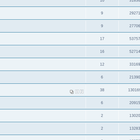
10
3183
9
2927
9
2770
17
5375
16
5271
12
3316
6
2139
38
13016
1
2
6
2091
2
1302
2
1328