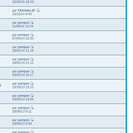
6
20/09/15 18:29
par
FANAdeLdF
1
15/10/14 8:40
par
pompon
6
11/08/14 10:24
par
pompon
7
07/04/14 20:30
par
pompon
4
18/02/14 21:19
par
pompon
9
18/02/14 21:12
par
pompon
0
09/02/14 20:17
par
pompon
9
15/10/13 15:23
par
pompon
5
30/09/13 19:06
par
pompon
0
28/09/13 9:11
par
pompon
3
28/09/13 9:09
par
pompon