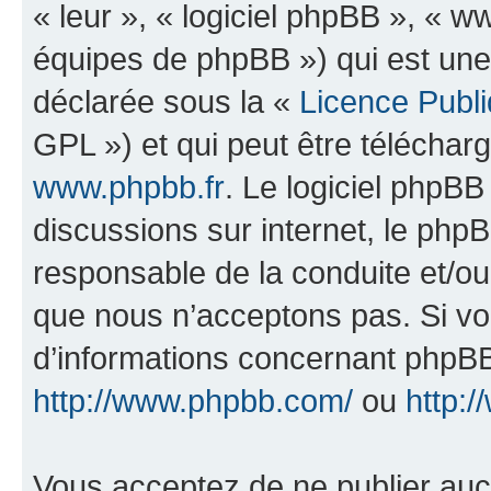
« leur », « logiciel phpBB », «
équipes de phpBB ») qui est une
déclarée sous la «
Licence Publ
GPL ») et qui peut être télécha
www.phpbb.fr
. Le logiciel phpBB 
discussions sur internet, le ph
responsable de la conduite et/o
que nous n’acceptons pas. Si vo
d’informations concernant phpBB
http://www.phpbb.com/
ou
http:/
Vous acceptez de ne publier auc