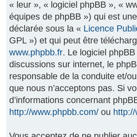
« leur », « logiciel phpBB », «
équipes de phpBB ») qui est une
déclarée sous la «
Licence Publ
GPL ») et qui peut être télécha
www.phpbb.fr
. Le logiciel phpBB 
discussions sur internet, le ph
responsable de la conduite et/o
que nous n’acceptons pas. Si vo
d’informations concernant phpBB
http://www.phpbb.com/
ou
http:/
Vous acceptez de ne publier auc