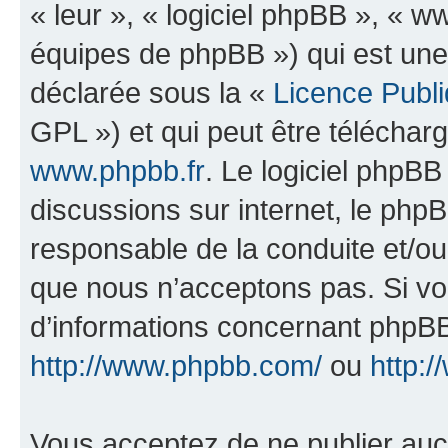
« leur », « logiciel phpBB », «
équipes de phpBB ») qui est une
déclarée sous la «
Licence Publ
GPL ») et qui peut être télécha
www.phpbb.fr
. Le logiciel phpBB 
discussions sur internet, le ph
responsable de la conduite et/o
que nous n’acceptons pas. Si vo
d’informations concernant phpBB
http://www.phpbb.com/
ou
http:/
Vous acceptez de ne publier auc