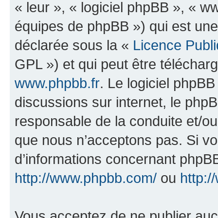
« leur », « logiciel phpBB », «
équipes de phpBB ») qui est une
déclarée sous la «
Licence Publ
GPL ») et qui peut être télécha
www.phpbb.fr
. Le logiciel phpBB 
discussions sur internet, le ph
responsable de la conduite et/o
que nous n’acceptons pas. Si vo
d’informations concernant phpBB
http://www.phpbb.com/
ou
http:/
Vous acceptez de ne publier auc