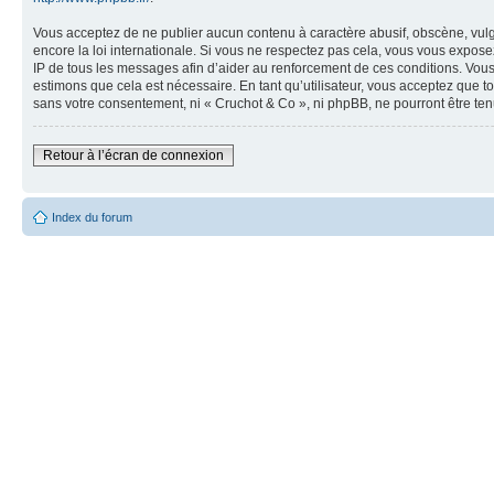
Vous acceptez de ne publier aucun contenu à caractère abusif, obscène, vulga
encore la loi internationale. Si vous ne respectez pas cela, vous vous expos
IP de tous les messages afin d’aider au renforcement de ces conditions. Vous a
estimons que cela est nécessaire. En tant qu’utilisateur, vous acceptez que t
sans votre consentement, ni « Cruchot & Co », ni phpBB, ne pourront être t
Retour à l’écran de connexion
Index du forum