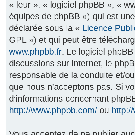
« leur », « logiciel phpBB », «
équipes de phpBB ») qui est une
déclarée sous la «
Licence Publ
GPL ») et qui peut être télécha
www.phpbb.fr
. Le logiciel phpBB 
discussions sur internet, le ph
responsable de la conduite et/o
que nous n’acceptons pas. Si vo
d’informations concernant phpBB
http://www.phpbb.com/
ou
http:/
Vous acceptez de ne publier auc