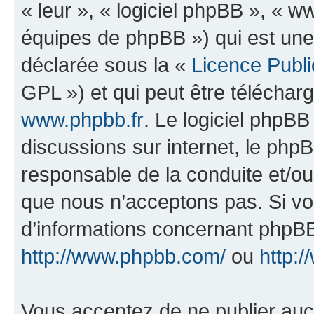
« leur », « logiciel phpBB », «
équipes de phpBB ») qui est une
déclarée sous la «
Licence Publ
GPL ») et qui peut être télécha
www.phpbb.fr
. Le logiciel phpBB 
discussions sur internet, le ph
responsable de la conduite et/o
que nous n’acceptons pas. Si vo
d’informations concernant phpBB
http://www.phpbb.com/
ou
http:/
Vous acceptez de ne publier auc