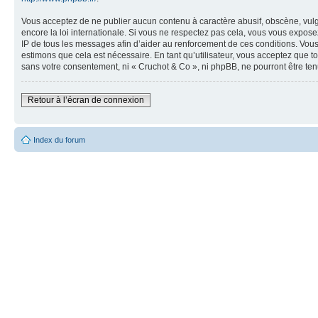
Vous acceptez de ne publier aucun contenu à caractère abusif, obscène, vulga
encore la loi internationale. Si vous ne respectez pas cela, vous vous expos
IP de tous les messages afin d’aider au renforcement de ces conditions. Vous a
estimons que cela est nécessaire. En tant qu’utilisateur, vous acceptez que t
sans votre consentement, ni « Cruchot & Co », ni phpBB, ne pourront être t
Retour à l’écran de connexion
Index du forum