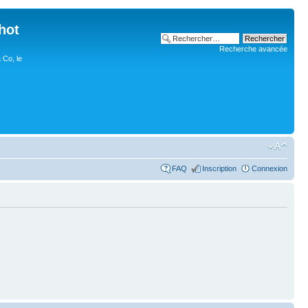
hot
Recherche avancée
 Co, le
FAQ
Inscription
Connexion