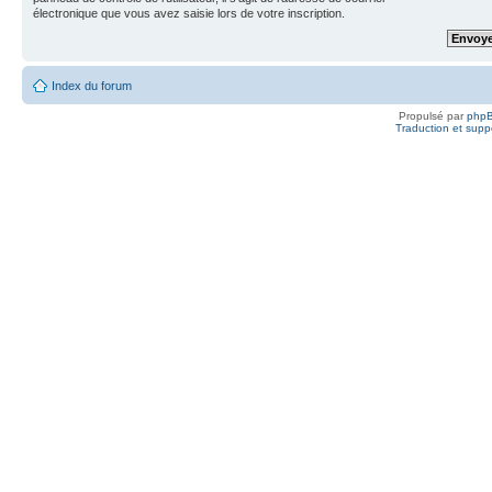
électronique que vous avez saisie lors de votre inscription.
Index du forum
Propulsé par
php
Traduction et suppo