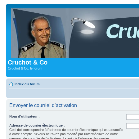
Cruchot & Co
Cruchot & Co, le forum
Index du forum
Envoyer le courriel d’activation
Nom d’utilisateur :
Adresse de courrier électronique :
Ceci doit correspondre à l’adresse de courrier électronique qui est associée
à votre compte. Si vous ne l’avez pas modifié par l’intermédiaire de votre
panneau de contrôle de l’utilisateur, il s’agit de l’adresse de courrier