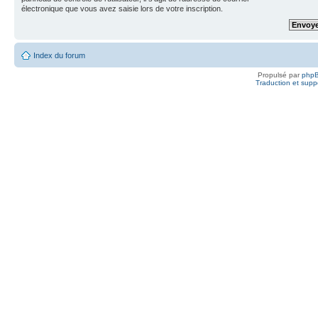
électronique que vous avez saisie lors de votre inscription.
Index du forum
Propulsé par
php
Traduction et suppo