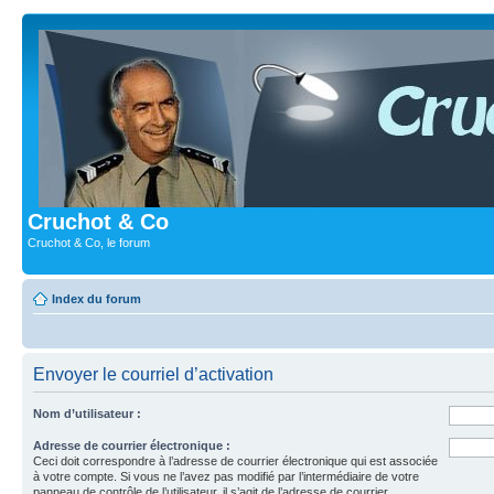
Cruchot & Co
Cruchot & Co, le forum
Index du forum
Envoyer le courriel d’activation
Nom d’utilisateur :
Adresse de courrier électronique :
Ceci doit correspondre à l’adresse de courrier électronique qui est associée
à votre compte. Si vous ne l’avez pas modifié par l’intermédiaire de votre
panneau de contrôle de l’utilisateur, il s’agit de l’adresse de courrier