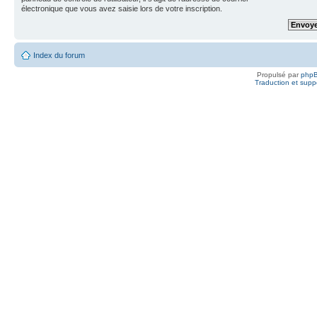
électronique que vous avez saisie lors de votre inscription.
Index du forum
Propulsé par
php
Traduction et suppo