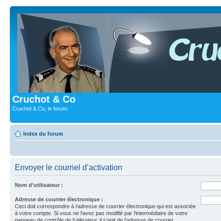
Cruchot & Co
Cruchot & Co, le forum
Index du forum
Envoyer le courriel d’activation
Nom d’utilisateur :
Adresse de courrier électronique :
Ceci doit correspondre à l’adresse de courrier électronique qui est associée
à votre compte. Si vous ne l’avez pas modifié par l’intermédiaire de votre
panneau de contrôle de l’utilisateur, il s’agit de l’adresse de courrier