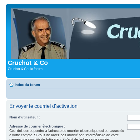
Cruchot & Co
Cruchot & Co, le forum
Index du forum
Envoyer le courriel d’activation
Nom d’utilisateur :
Adresse de courrier électronique :
Ceci doit correspondre à l’adresse de courrier électronique qui est associée
à votre compte. Si vous ne l’avez pas modifié par l’intermédiaire de votre
panneau de contrôle de l’utilisateur, il s’agit de l’adresse de courrier