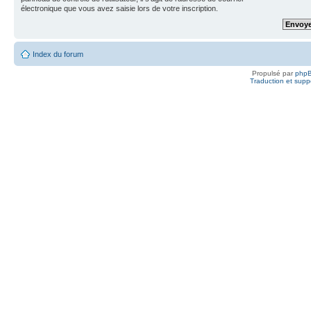
électronique que vous avez saisie lors de votre inscription.
Index du forum
Propulsé par
php
Traduction et suppo