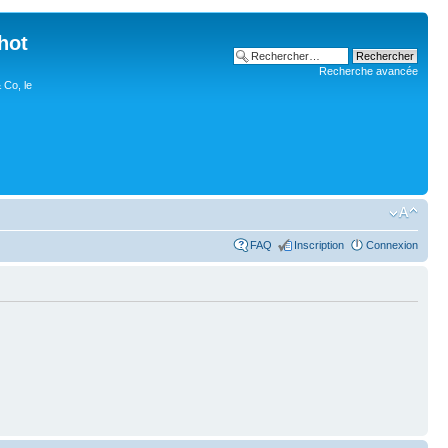
hot
Recherche avancée
 Co, le
FAQ
Inscription
Connexion