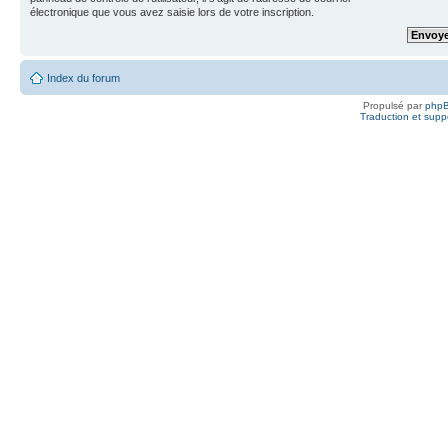
électronique que vous avez saisie lors de votre inscription.
Index du forum
Propulsé par
php
Traduction et suppo