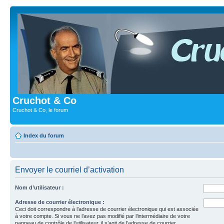
Cruchot & Co
Cruchot & Co, le forum
Index du forum
Envoyer le courriel d’activation
Nom d’utilisateur :
Adresse de courrier électronique :
Ceci doit correspondre à l’adresse de courrier électronique qui est associée
à votre compte. Si vous ne l’avez pas modifié par l’intermédiaire de votre
panneau de contrôle de l’utilisateur, il s’agit de l’adresse de courrier