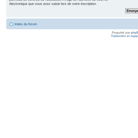
électronique que vous avez saisie lors de votre inscription.
Index du forum
Propulsé par
php
Traduction et suppo