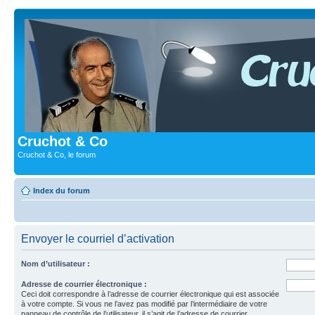
Cruchot & Co
Cruchot & Co, le forum
Index du forum
Envoyer le courriel d’activation
Nom d’utilisateur :
Adresse de courrier électronique :
Ceci doit correspondre à l’adresse de courrier électronique qui est associée
à votre compte. Si vous ne l’avez pas modifié par l’intermédiaire de votre
panneau de contrôle de l’utilisateur, il s’agit de l’adresse de courrier