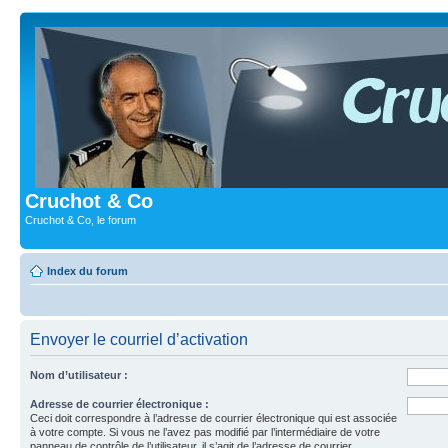
Cruchot & Co
Cruchot & Co, le forum
Index du forum
Envoyer le courriel d’activation
Nom d’utilisateur :
Adresse de courrier électronique :
Ceci doit correspondre à l’adresse de courrier électronique qui est associée
à votre compte. Si vous ne l’avez pas modifié par l’intermédiaire de votre
panneau de contrôle de l’utilisateur, il s’agit de l’adresse de courrier