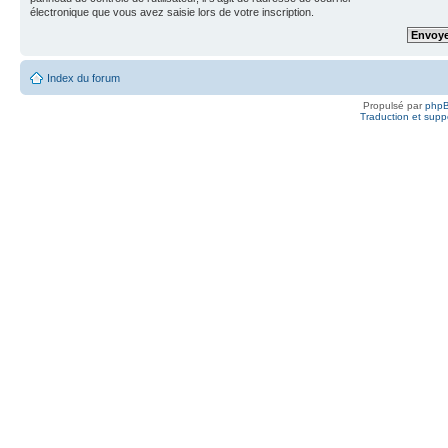
électronique que vous avez saisie lors de votre inscription.
Index du forum
Propulsé par
php
Traduction et suppo