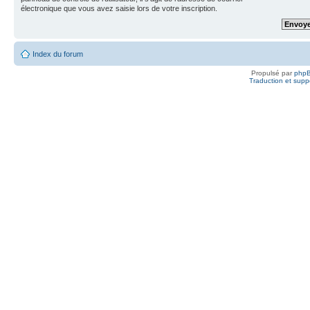
électronique que vous avez saisie lors de votre inscription.
Index du forum
Propulsé par
php
Traduction et suppo