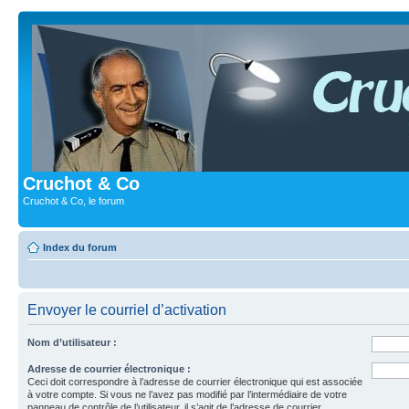
Cruchot & Co
Cruchot & Co, le forum
Index du forum
Envoyer le courriel d’activation
Nom d’utilisateur :
Adresse de courrier électronique :
Ceci doit correspondre à l’adresse de courrier électronique qui est associée
à votre compte. Si vous ne l’avez pas modifié par l’intermédiaire de votre
panneau de contrôle de l’utilisateur, il s’agit de l’adresse de courrier