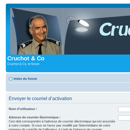
Cruchot & Co
Cruchot & Co, le forum
Index du forum
Envoyer le courriel d’activation
Nom d’utilisateur :
Adresse de courrier électronique :
Ceci doit correspondre à l’adresse de courrier électronique qui est associée
à votre compte. Si vous ne l’avez pas modifié par l’intermédiaire de votre
panneau de contrôle de l’utilisateur, il s’agit de l’adresse de courrier