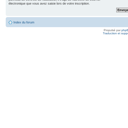
électronique que vous avez saisie lors de votre inscription.
Index du forum
Propulsé par
php
Traduction et suppo