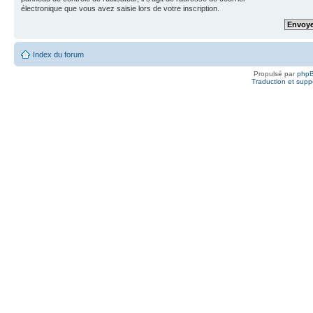
électronique que vous avez saisie lors de votre inscription.
Index du forum
Propulsé par
php
Traduction et suppo