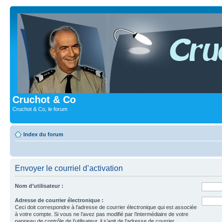
Cruchot & Co
Cruchot & Co, le forum
Index du forum
Envoyer le courriel d’activation
Nom d’utilisateur :
Adresse de courrier électronique :
Ceci doit correspondre à l’adresse de courrier électronique qui est associée
à votre compte. Si vous ne l’avez pas modifié par l’intermédiaire de votre
panneau de contrôle de l’utilisateur, il s’agit de l’adresse de courrier