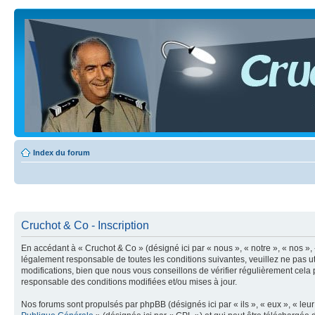
Index du forum
Cruchot & Co - Inscription
En accédant à « Cruchot & Co » (désigné ici par « nous », « notre », « nos »
légalement responsable de toutes les conditions suivantes, veuillez ne pas 
modifications, bien que nous vous conseillons de vérifier régulièrement cela
responsable des conditions modifiées et/ou mises à jour.
Nos forums sont propulsés par phpBB (désignés ici par « ils », « eux », « le