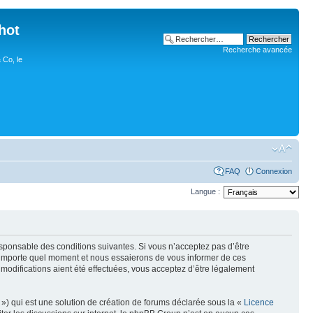
hot
Recherche avancée
 Co, le
FAQ
Connexion
Langue :
esponsable des conditions suivantes. Si vous n’acceptez pas d’être
n’importe quel moment et nous essaierons de vous informer de ces
modifications aient été effectuées, vous acceptez d’être légalement
») qui est une solution de création de forums déclarée sous la «
Licence