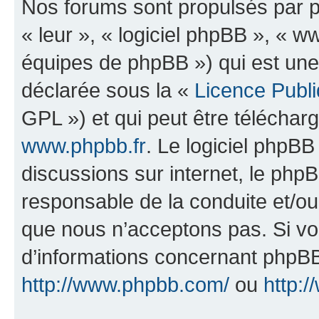
Nos forums sont propulsés par ph
« leur », « logiciel phpBB », «
équipes de phpBB ») qui est une
déclarée sous la «
Licence Publ
GPL ») et qui peut être télécha
www.phpbb.fr
. Le logiciel phpBB 
discussions sur internet, le ph
responsable de la conduite et/o
que nous n’acceptons pas. Si vo
d’informations concernant phpBB
http://www.phpbb.com/
ou
http:/