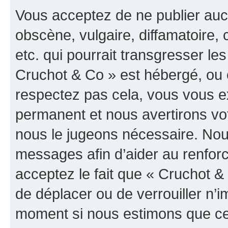
Vous acceptez de ne publier auc
obscène, vulgaire, diffamatoire
etc. qui pourrait transgresser les
Cruchot & Co » est hébergé, ou e
respectez pas cela, vous vous 
permanent et nous avertirons vot
nous le jugeons nécessaire. Nous
messages afin d’aider au renfor
acceptez le fait que « Cruchot & C
de déplacer ou de verrouiller n’i
moment si nous estimons que cel