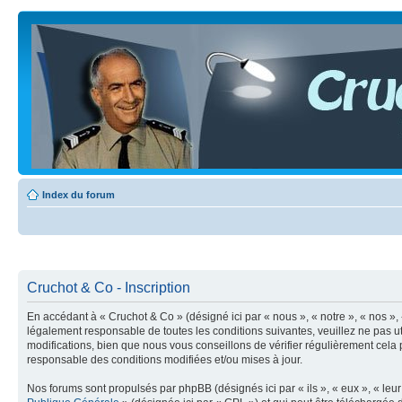
Index du forum
Cruchot & Co - Inscription
En accédant à « Cruchot & Co » (désigné ici par « nous », « notre », « nos »
légalement responsable de toutes les conditions suivantes, veuillez ne pas 
modifications, bien que nous vous conseillons de vérifier régulièrement cela
responsable des conditions modifiées et/ou mises à jour.
Nos forums sont propulsés par phpBB (désignés ici par « ils », « eux », « le