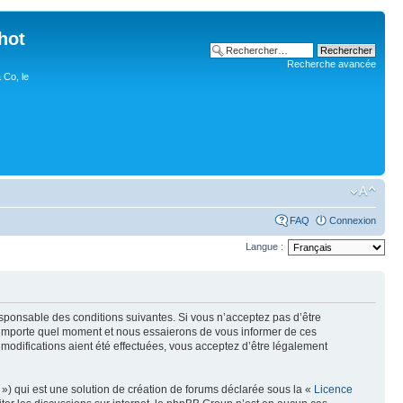
hot
Recherche avancée
 Co, le
FAQ
Connexion
Langue :
esponsable des conditions suivantes. Si vous n’acceptez pas d’être
n’importe quel moment et nous essaierons de vous informer de ces
modifications aient été effectuées, vous acceptez d’être légalement
») qui est une solution de création de forums déclarée sous la «
Licence