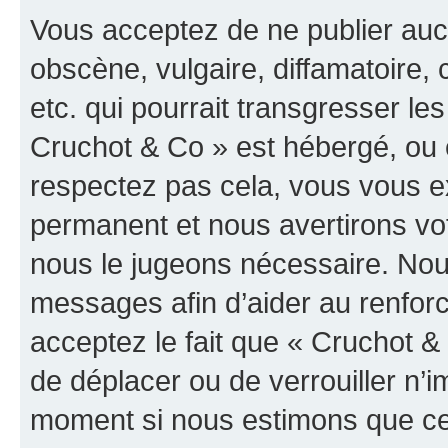
Vous acceptez de ne publier auc
obscène, vulgaire, diffamatoire
etc. qui pourrait transgresser les
Cruchot & Co » est hébergé, ou e
respectez pas cela, vous vous 
permanent et nous avertirons vot
nous le jugeons nécessaire. Nous
messages afin d’aider au renfor
acceptez le fait que « Cruchot & C
de déplacer ou de verrouiller n’i
moment si nous estimons que cel