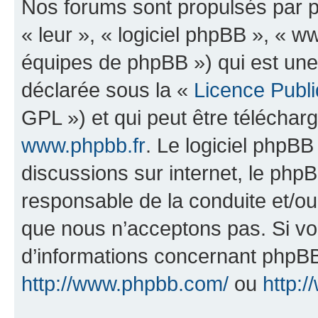
Nos forums sont propulsés par ph
« leur », « logiciel phpBB », «
équipes de phpBB ») qui est une
déclarée sous la «
Licence Publ
GPL ») et qui peut être télécha
www.phpbb.fr
. Le logiciel phpBB 
discussions sur internet, le ph
responsable de la conduite et/o
que nous n’acceptons pas. Si vo
d’informations concernant phpBB
http://www.phpbb.com/
ou
http:/