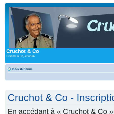
Cruchot & Co
Cruchot & Co, le forum
Index du forum
Cruchot & Co - Inscripti
En accédant à « Cruchot & Co » (