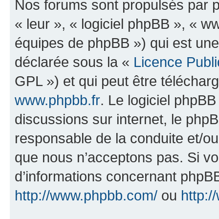
Nos forums sont propulsés par ph
« leur », « logiciel phpBB », «
équipes de phpBB ») qui est une
déclarée sous la «
Licence Publ
GPL ») et qui peut être télécha
www.phpbb.fr
. Le logiciel phpBB 
discussions sur internet, le ph
responsable de la conduite et/o
que nous n’acceptons pas. Si vo
d’informations concernant phpBB
http://www.phpbb.com/
ou
http:/