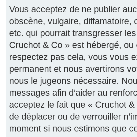
Vous acceptez de ne publier auc
obscène, vulgaire, diffamatoire
etc. qui pourrait transgresser les
Cruchot & Co » est hébergé, ou e
respectez pas cela, vous vous 
permanent et nous avertirons vot
nous le jugeons nécessaire. Nous
messages afin d’aider au renfor
acceptez le fait que « Cruchot & C
de déplacer ou de verrouiller n’i
moment si nous estimons que cel