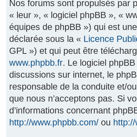
Nos forums sont propulsés par ph
« leur », « logiciel phpBB », «
équipes de phpBB ») qui est une
déclarée sous la «
Licence Publ
GPL ») et qui peut être télécha
www.phpbb.fr
. Le logiciel phpBB 
discussions sur internet, le ph
responsable de la conduite et/o
que nous n’acceptons pas. Si vo
d’informations concernant phpBB
http://www.phpbb.com/
ou
http:/