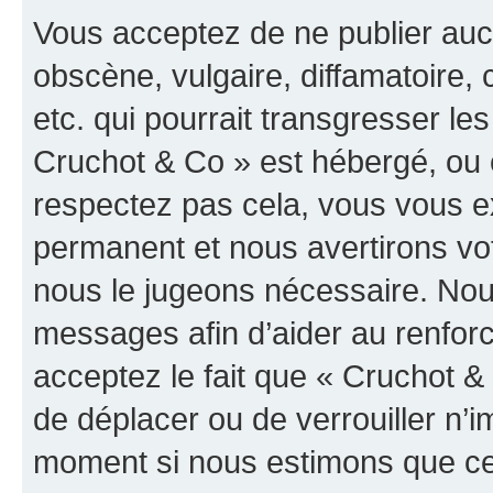
Vous acceptez de ne publier auc
obscène, vulgaire, diffamatoire
etc. qui pourrait transgresser les
Cruchot & Co » est hébergé, ou e
respectez pas cela, vous vous 
permanent et nous avertirons vot
nous le jugeons nécessaire. Nous
messages afin d’aider au renfor
acceptez le fait que « Cruchot & C
de déplacer ou de verrouiller n’i
moment si nous estimons que cel