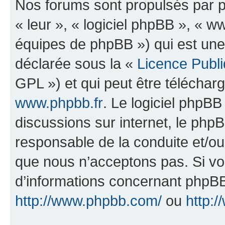
Nos forums sont propulsés par ph
« leur », « logiciel phpBB », «
équipes de phpBB ») qui est une
déclarée sous la «
Licence Publ
GPL ») et qui peut être télécha
www.phpbb.fr
. Le logiciel phpBB 
discussions sur internet, le ph
responsable de la conduite et/o
que nous n’acceptons pas. Si vo
d’informations concernant phpBB
http://www.phpbb.com/
ou
http:/