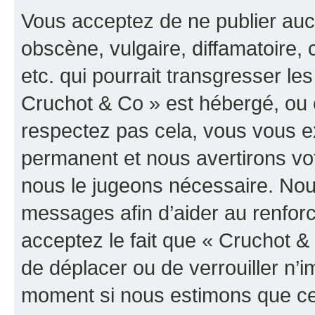
Vous acceptez de ne publier auc
obscène, vulgaire, diffamatoire
etc. qui pourrait transgresser les
Cruchot & Co » est hébergé, ou e
respectez pas cela, vous vous 
permanent et nous avertirons vot
nous le jugeons nécessaire. Nous
messages afin d’aider au renfor
acceptez le fait que « Cruchot & C
de déplacer ou de verrouiller n’i
moment si nous estimons que cel