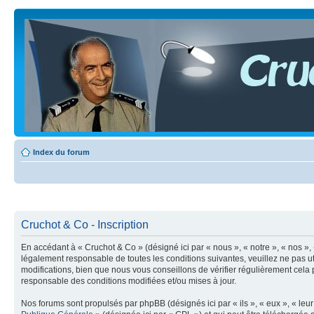
Index du forum
Cruchot & Co - Inscription
En accédant à « Cruchot & Co » (désigné ici par « nous », « notre », « nos »
légalement responsable de toutes les conditions suivantes, veuillez ne pas 
modifications, bien que nous vous conseillons de vérifier régulièrement cela
responsable des conditions modifiées et/ou mises à jour.
Nos forums sont propulsés par phpBB (désignés ici par « ils », « eux », « le