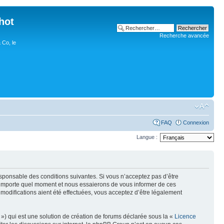
hot
Recherche avancée
 Co, le
FAQ
Connexion
Langue :
esponsable des conditions suivantes. Si vous n’acceptez pas d’être
n’importe quel moment et nous essaierons de vous informer de ces
modifications aient été effectuées, vous acceptez d’être légalement
») qui est une solution de création de forums déclarée sous la «
Licence