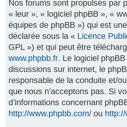
Nos forums sont propulsés par ph
« leur », « logiciel phpBB », «
équipes de phpBB ») qui est une
déclarée sous la «
Licence Publ
GPL ») et qui peut être télécha
www.phpbb.fr
. Le logiciel phpBB 
discussions sur internet, le ph
responsable de la conduite et/o
que nous n’acceptons pas. Si vo
d’informations concernant phpBB
http://www.phpbb.com/
ou
http:/