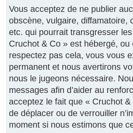
Vous acceptez de ne publier auc
obscène, vulgaire, diffamatoire
etc. qui pourrait transgresser les
Cruchot & Co » est hébergé, ou e
respectez pas cela, vous vous 
permanent et nous avertirons vot
nous le jugeons nécessaire. Nous
messages afin d’aider au renfor
acceptez le fait que « Cruchot & C
de déplacer ou de verrouiller n’i
moment si nous estimons que cel