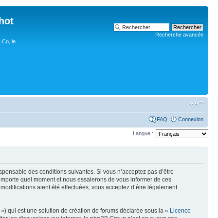
hot
Recherche avancée
 Co, le
FAQ
Connexion
Langue :
esponsable des conditions suivantes. Si vous n’acceptez pas d’être
n’importe quel moment et nous essaierons de vous informer de ces
modifications aient été effectuées, vous acceptez d’être légalement
») qui est une solution de création de forums déclarée sous la «
Licence