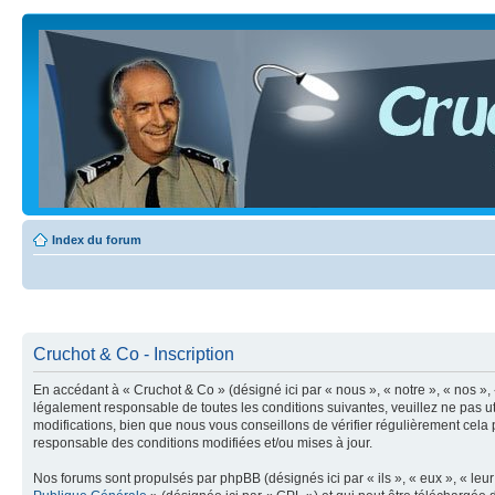
Index du forum
Cruchot & Co - Inscription
En accédant à « Cruchot & Co » (désigné ici par « nous », « notre », « nos »
légalement responsable de toutes les conditions suivantes, veuillez ne pas 
modifications, bien que nous vous conseillons de vérifier régulièrement cela
responsable des conditions modifiées et/ou mises à jour.
Nos forums sont propulsés par phpBB (désignés ici par « ils », « eux », « le