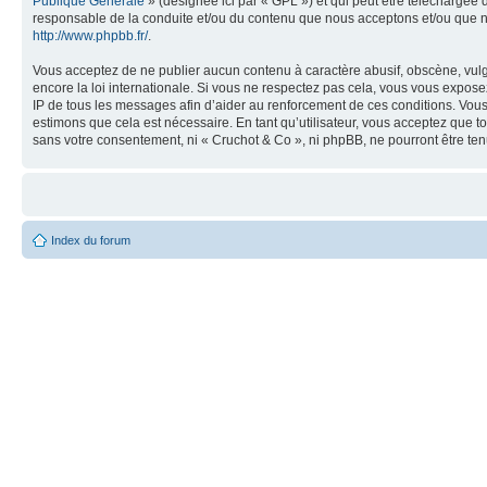
Publique Générale
» (désignée ici par « GPL ») et qui peut être téléchargée
responsable de la conduite et/ou du contenu que nous acceptons et/ou que n
http://www.phpbb.fr/
.
Vous acceptez de ne publier aucun contenu à caractère abusif, obscène, vulga
encore la loi internationale. Si vous ne respectez pas cela, vous vous expos
IP de tous les messages afin d’aider au renforcement de ces conditions. Vous a
estimons que cela est nécessaire. En tant qu’utilisateur, vous acceptez que t
sans votre consentement, ni « Cruchot & Co », ni phpBB, ne pourront être t
Index du forum