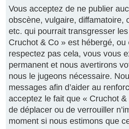
Vous acceptez de ne publier auc
obscène, vulgaire, diffamatoire
etc. qui pourrait transgresser les
Cruchot & Co » est hébergé, ou e
respectez pas cela, vous vous 
permanent et nous avertirons vot
nous le jugeons nécessaire. Nous
messages afin d’aider au renfor
acceptez le fait que « Cruchot & C
de déplacer ou de verrouiller n’i
moment si nous estimons que cel