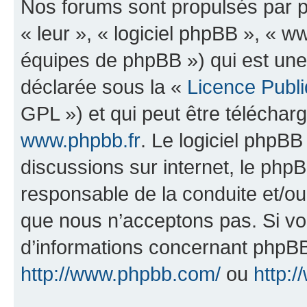
Nos forums sont propulsés par ph
« leur », « logiciel phpBB », «
équipes de phpBB ») qui est une
déclarée sous la «
Licence Publ
GPL ») et qui peut être télécha
www.phpbb.fr
. Le logiciel phpBB 
discussions sur internet, le ph
responsable de la conduite et/o
que nous n’acceptons pas. Si vo
d’informations concernant phpBB
http://www.phpbb.com/
ou
http:/