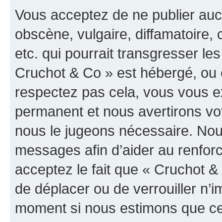
Vous acceptez de ne publier auc
obscène, vulgaire, diffamatoire
etc. qui pourrait transgresser les
Cruchot & Co » est hébergé, ou e
respectez pas cela, vous vous 
permanent et nous avertirons vot
nous le jugeons nécessaire. Nous
messages afin d’aider au renfor
acceptez le fait que « Cruchot & C
de déplacer ou de verrouiller n’i
moment si nous estimons que cel