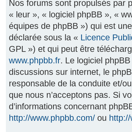
Nos forums sont propulsés par ph
« leur », « logiciel phpBB », «
équipes de phpBB ») qui est une
déclarée sous la «
Licence Publ
GPL ») et qui peut être télécha
www.phpbb.fr
. Le logiciel phpBB 
discussions sur internet, le ph
responsable de la conduite et/o
que nous n’acceptons pas. Si vo
d’informations concernant phpBB
http://www.phpbb.com/
ou
http:/