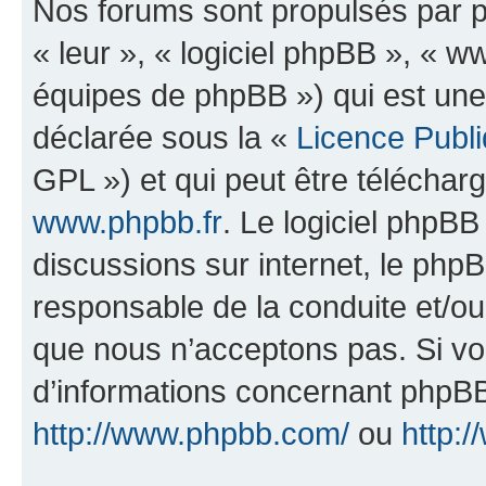
Nos forums sont propulsés par ph
« leur », « logiciel phpBB », «
équipes de phpBB ») qui est une
déclarée sous la «
Licence Publ
GPL ») et qui peut être télécha
www.phpbb.fr
. Le logiciel phpBB 
discussions sur internet, le ph
responsable de la conduite et/o
que nous n’acceptons pas. Si vo
d’informations concernant phpBB
http://www.phpbb.com/
ou
http:/