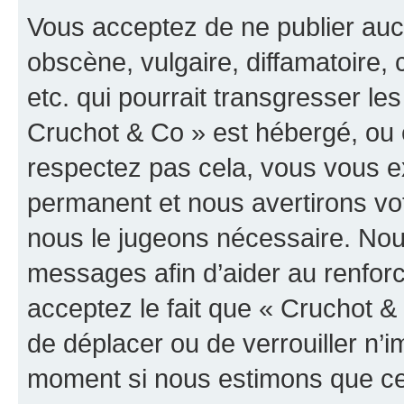
Vous acceptez de ne publier auc
obscène, vulgaire, diffamatoire
etc. qui pourrait transgresser les
Cruchot & Co » est hébergé, ou e
respectez pas cela, vous vous 
permanent et nous avertirons vot
nous le jugeons nécessaire. Nous
messages afin d’aider au renfor
acceptez le fait que « Cruchot & C
de déplacer ou de verrouiller n’i
moment si nous estimons que cel