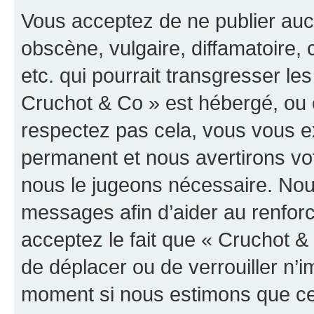
Vous acceptez de ne publier auc
obscène, vulgaire, diffamatoire
etc. qui pourrait transgresser les
Cruchot & Co » est hébergé, ou e
respectez pas cela, vous vous 
permanent et nous avertirons vot
nous le jugeons nécessaire. Nous
messages afin d’aider au renfor
acceptez le fait que « Cruchot & C
de déplacer ou de verrouiller n’i
moment si nous estimons que cel