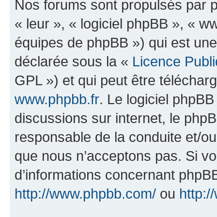
Nos forums sont propulsés par ph
« leur », « logiciel phpBB », «
équipes de phpBB ») qui est une
déclarée sous la «
Licence Publ
GPL ») et qui peut être télécha
www.phpbb.fr
. Le logiciel phpBB 
discussions sur internet, le ph
responsable de la conduite et/o
que nous n’acceptons pas. Si vo
d’informations concernant phpBB
http://www.phpbb.com/
ou
http:/