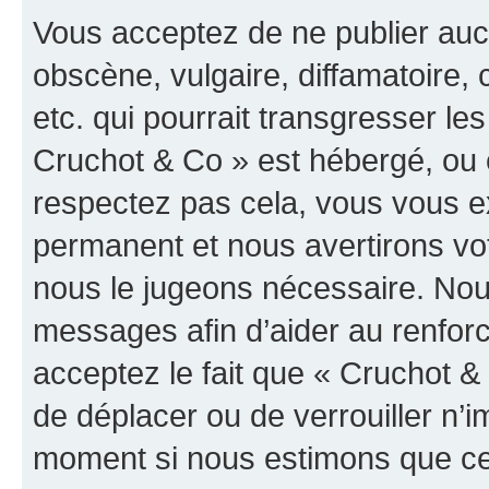
Vous acceptez de ne publier auc
obscène, vulgaire, diffamatoire
etc. qui pourrait transgresser les
Cruchot & Co » est hébergé, ou e
respectez pas cela, vous vous 
permanent et nous avertirons vot
nous le jugeons nécessaire. Nous
messages afin d’aider au renfor
acceptez le fait que « Cruchot & C
de déplacer ou de verrouiller n’i
moment si nous estimons que cel