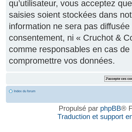
qu’utilisateur, vous acceptez qu
saisies soient stockées dans no
information ne sera pas diffusée 
consentement, ni « Cruchot & Co
comme responsables en cas de te
compromettre vos données.
Index du forum
Propulsé par
phpBB
® F
Traduction et support en