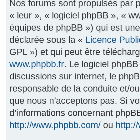
Nos forums sont propulsés par ph
« leur », « logiciel phpBB », «
équipes de phpBB ») qui est une
déclarée sous la «
Licence Publ
GPL ») et qui peut être télécha
www.phpbb.fr
. Le logiciel phpBB 
discussions sur internet, le ph
responsable de la conduite et/o
que nous n’acceptons pas. Si vo
d’informations concernant phpBB
http://www.phpbb.com/
ou
http:/