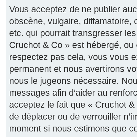
Vous acceptez de ne publier auc
obscène, vulgaire, diffamatoire
etc. qui pourrait transgresser les
Cruchot & Co » est hébergé, ou e
respectez pas cela, vous vous 
permanent et nous avertirons vot
nous le jugeons nécessaire. Nous
messages afin d’aider au renfor
acceptez le fait que « Cruchot & C
de déplacer ou de verrouiller n’i
moment si nous estimons que cel