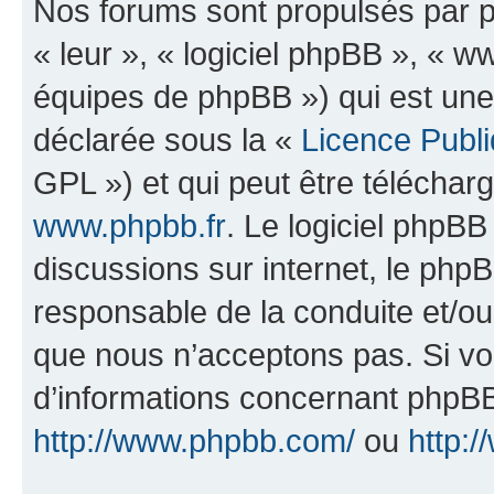
Nos forums sont propulsés par ph
« leur », « logiciel phpBB », «
équipes de phpBB ») qui est une
déclarée sous la «
Licence Publ
GPL ») et qui peut être télécha
www.phpbb.fr
. Le logiciel phpBB 
discussions sur internet, le ph
responsable de la conduite et/o
que nous n’acceptons pas. Si vo
d’informations concernant phpBB
http://www.phpbb.com/
ou
http:/