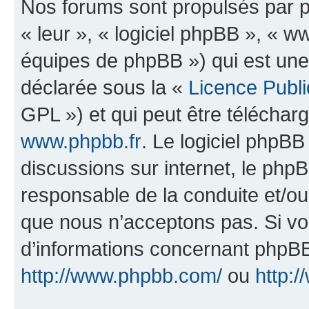
Nos forums sont propulsés par ph
« leur », « logiciel phpBB », «
équipes de phpBB ») qui est une
déclarée sous la «
Licence Publ
GPL ») et qui peut être télécha
www.phpbb.fr
. Le logiciel phpBB 
discussions sur internet, le ph
responsable de la conduite et/o
que nous n’acceptons pas. Si vo
d’informations concernant phpBB
http://www.phpbb.com/
ou
http:/