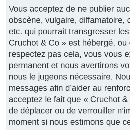
Vous acceptez de ne publier auc
obscène, vulgaire, diffamatoire
etc. qui pourrait transgresser les
Cruchot & Co » est hébergé, ou e
respectez pas cela, vous vous 
permanent et nous avertirons vot
nous le jugeons nécessaire. Nous
messages afin d’aider au renfor
acceptez le fait que « Cruchot & C
de déplacer ou de verrouiller n’i
moment si nous estimons que cel