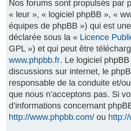
Nos forums sont propulsés par ph
« leur », « logiciel phpBB », «
équipes de phpBB ») qui est une
déclarée sous la «
Licence Publ
GPL ») et qui peut être télécha
www.phpbb.fr
. Le logiciel phpBB 
discussions sur internet, le ph
responsable de la conduite et/o
que nous n’acceptons pas. Si vo
d’informations concernant phpBB
http://www.phpbb.com/
ou
http:/