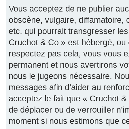
Vous acceptez de ne publier auc
obscène, vulgaire, diffamatoire
etc. qui pourrait transgresser les
Cruchot & Co » est hébergé, ou e
respectez pas cela, vous vous 
permanent et nous avertirons vot
nous le jugeons nécessaire. Nous
messages afin d’aider au renfor
acceptez le fait que « Cruchot & C
de déplacer ou de verrouiller n’i
moment si nous estimons que cel