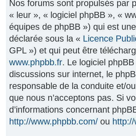
Nos forums sont propulsés par ph
« leur », « logiciel phpBB », «
équipes de phpBB ») qui est une
déclarée sous la «
Licence Publ
GPL ») et qui peut être télécha
www.phpbb.fr
. Le logiciel phpBB 
discussions sur internet, le ph
responsable de la conduite et/o
que nous n’acceptons pas. Si vo
d’informations concernant phpBB
http://www.phpbb.com/
ou
http:/