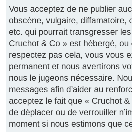
Vous acceptez de ne publier auc
obscène, vulgaire, diffamatoire
etc. qui pourrait transgresser les
Cruchot & Co » est hébergé, ou e
respectez pas cela, vous vous 
permanent et nous avertirons vot
nous le jugeons nécessaire. Nous
messages afin d’aider au renfor
acceptez le fait que « Cruchot & C
de déplacer ou de verrouiller n’i
moment si nous estimons que cel