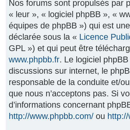
Nos forums sont propulsés par ph
« leur », « logiciel phpBB », «
équipes de phpBB ») qui est une
déclarée sous la «
Licence Publ
GPL ») et qui peut être télécha
www.phpbb.fr
. Le logiciel phpBB 
discussions sur internet, le ph
responsable de la conduite et/o
que nous n’acceptons pas. Si vo
d’informations concernant phpBB
http://www.phpbb.com/
ou
http:/