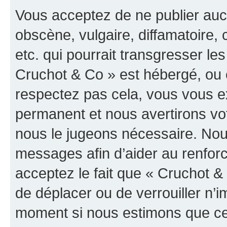
Vous acceptez de ne publier auc
obscène, vulgaire, diffamatoire
etc. qui pourrait transgresser les
Cruchot & Co » est hébergé, ou e
respectez pas cela, vous vous 
permanent et nous avertirons vot
nous le jugeons nécessaire. Nous
messages afin d’aider au renfor
acceptez le fait que « Cruchot & C
de déplacer ou de verrouiller n’i
moment si nous estimons que cel