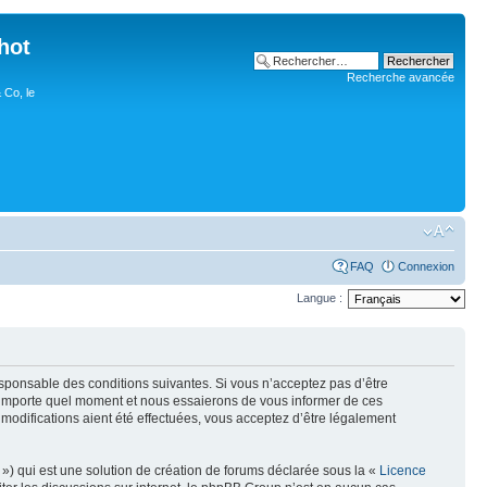
hot
Recherche avancée
 Co, le
FAQ
Connexion
Langue :
esponsable des conditions suivantes. Si vous n’acceptez pas d’être
n’importe quel moment et nous essaierons de vous informer de ces
modifications aient été effectuées, vous acceptez d’être légalement
») qui est une solution de création de forums déclarée sous la «
Licence