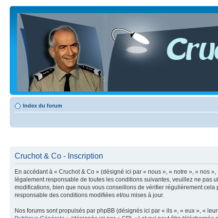
Index du forum
Cruchot & Co - Inscription
En accédant à « Cruchot & Co » (désigné ici par « nous », « notre », « nos »
légalement responsable de toutes les conditions suivantes, veuillez ne pas 
modifications, bien que nous vous conseillons de vérifier régulièrement cela
responsable des conditions modifiées et/ou mises à jour.
Nos forums sont propulsés par phpBB (désignés ici par « ils », « eux », « le