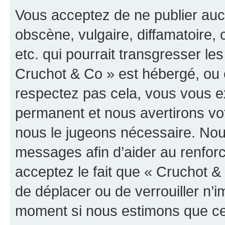
Vous acceptez de ne publier auc
obscène, vulgaire, diffamatoire
etc. qui pourrait transgresser les
Cruchot & Co » est hébergé, ou e
respectez pas cela, vous vous 
permanent et nous avertirons vot
nous le jugeons nécessaire. Nous
messages afin d’aider au renfor
acceptez le fait que « Cruchot & C
de déplacer ou de verrouiller n’i
moment si nous estimons que cel