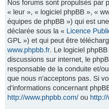
Nos forums sont propulsés par ph
« leur », « logiciel phpBB », «
équipes de phpBB ») qui est une
déclarée sous la «
Licence Publ
GPL ») et qui peut être télécha
www.phpbb.fr
. Le logiciel phpBB 
discussions sur internet, le ph
responsable de la conduite et/o
que nous n’acceptons pas. Si vo
d’informations concernant phpBB
http://www.phpbb.com/
ou
http:/