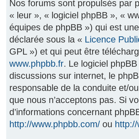
Nos forums sont propulsés par ph
« leur », « logiciel phpBB », «
équipes de phpBB ») qui est une
déclarée sous la «
Licence Publ
GPL ») et qui peut être télécha
www.phpbb.fr
. Le logiciel phpBB 
discussions sur internet, le ph
responsable de la conduite et/o
que nous n’acceptons pas. Si vo
d’informations concernant phpBB
http://www.phpbb.com/
ou
http:/