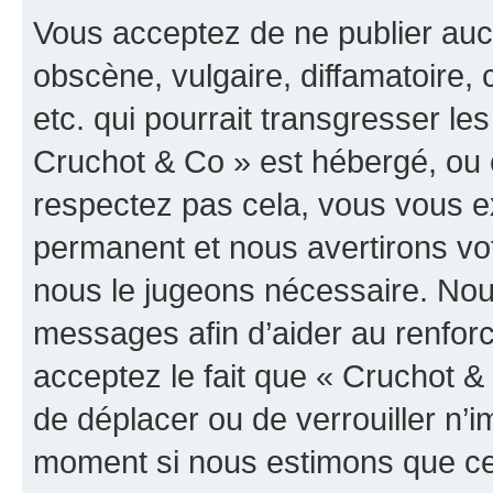
Vous acceptez de ne publier auc
obscène, vulgaire, diffamatoire
etc. qui pourrait transgresser les
Cruchot & Co » est hébergé, ou e
respectez pas cela, vous vous 
permanent et nous avertirons vot
nous le jugeons nécessaire. Nous
messages afin d’aider au renfor
acceptez le fait que « Cruchot & C
de déplacer ou de verrouiller n’i
moment si nous estimons que cel