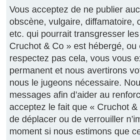
Vous acceptez de ne publier auc
obscène, vulgaire, diffamatoire
etc. qui pourrait transgresser les
Cruchot & Co » est hébergé, ou e
respectez pas cela, vous vous 
permanent et nous avertirons vot
nous le jugeons nécessaire. Nous
messages afin d’aider au renfor
acceptez le fait que « Cruchot & C
de déplacer ou de verrouiller n’i
moment si nous estimons que cel