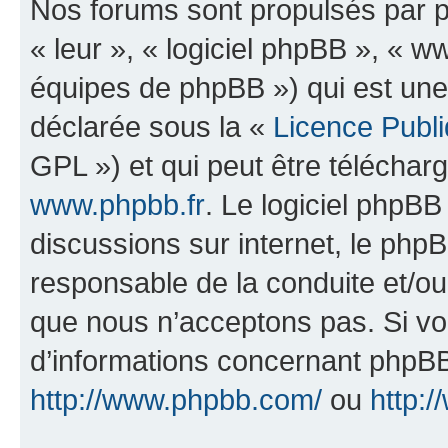
Nos forums sont propulsés par ph
« leur », « logiciel phpBB », «
équipes de phpBB ») qui est une
déclarée sous la «
Licence Publ
GPL ») et qui peut être télécha
www.phpbb.fr
. Le logiciel phpBB 
discussions sur internet, le ph
responsable de la conduite et/o
que nous n’acceptons pas. Si vo
d’informations concernant phpBB
http://www.phpbb.com/
ou
http:/