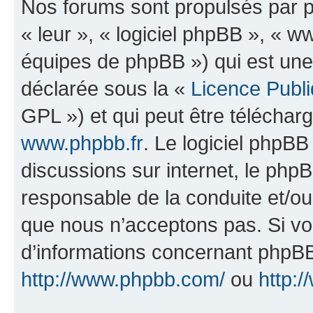
Nos forums sont propulsés par ph
« leur », « logiciel phpBB », «
équipes de phpBB ») qui est une
déclarée sous la «
Licence Publ
GPL ») et qui peut être télécha
www.phpbb.fr
. Le logiciel phpBB 
discussions sur internet, le ph
responsable de la conduite et/o
que nous n’acceptons pas. Si vo
d’informations concernant phpBB
http://www.phpbb.com/
ou
http:/