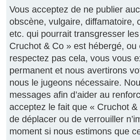
Vous acceptez de ne publier auc
obscène, vulgaire, diffamatoire
etc. qui pourrait transgresser les
Cruchot & Co » est hébergé, ou e
respectez pas cela, vous vous 
permanent et nous avertirons vot
nous le jugeons nécessaire. Nous
messages afin d’aider au renfor
acceptez le fait que « Cruchot & C
de déplacer ou de verrouiller n’i
moment si nous estimons que cel